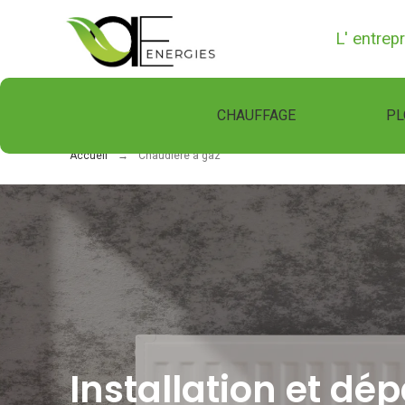
L' entrep
CHAUFFAGE
PL
Accueil
Chaudière à gaz
Installation et d