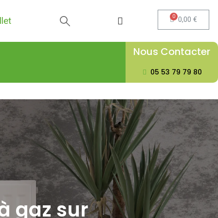
0,00 €
let
Nous Contacter
05 53 79 79 80
à gaz sur