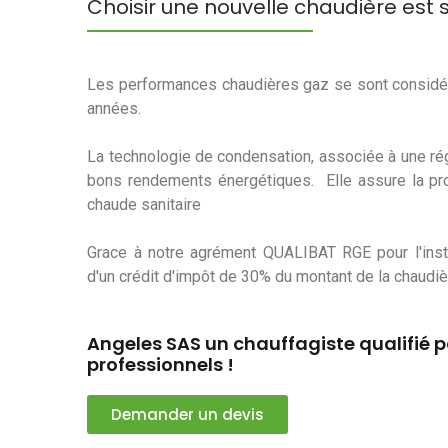
Choisir une nouvelle chaudière est
Les performances chaudières gaz se sont considé
années.
La technologie de condensation, associée à une rég
bons rendements énergétiques. Elle assure la prod
chaude sanitaire
Grace à notre agrément QUALIBAT RGE pour l'insta
d'un crédit d'impôt de 30% du montant de la chaudiè
Angeles SAS un chauffagiste qualifié pou
professionnels !
Demander un devis