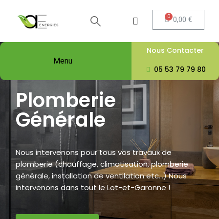
0,00 €
Nous Contacter
Menu
05 53 79 79 80
Plomberie
Générale
Nous intervenons pour tous vos travaux de
plomberie (chauffage, climatisation, plomberie
générale, installation de ventilation etc...) Nous
intervenons dans tout le Lot-et-Garonne !